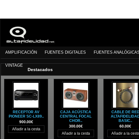
AMPLIFICACIÓN
FUENTES DIGITALES
FUENTES ANALÓGICA
VINTAGE
Destacados
RECEPTOR AV
CAJA ACÚSTICA
CABLE DE RE
PIONEER SC-LX89..
CENTRAL FOCAL
ALTAFIDELIDA
CHOR..
BASIC..
900.00€
300.00€
60.00€