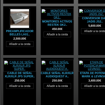
CONVERSOR D
MONITORES ACTIVOS
JADIS JS2..
RESTEK GK2..
5,600.00€
450.00€
PREAMPLIFICADOR
BELLES LA01..
2,500.00€
CABLE DE SEÑAL
CABLE SEÑAL XLR/XLR
ETAPA DE POTEN
XLR/XLR JPS SUPER..
AUDIOQUEST A..
MARK & LEVINSO
250.00€
250.00€
3,400.00€